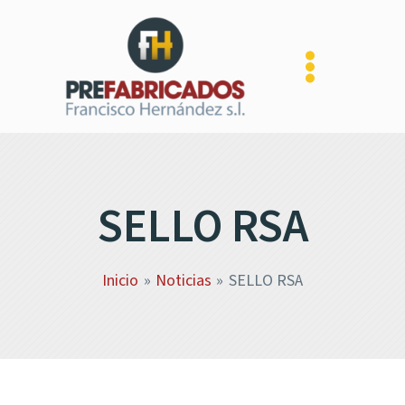
Ir
al
contenido
SELLO RSA
Inicio
Noticias
SELLO RSA