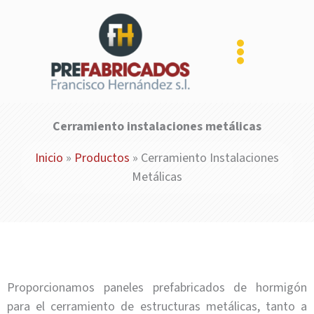
Ir
al
contenido
Cerramiento instalaciones metálicas
Inicio
»
Productos
»
Cerramiento Instalaciones
Metálicas
Proporcionamos paneles prefabricados de hormigón
para el cerramiento de estructuras metálicas, tanto a