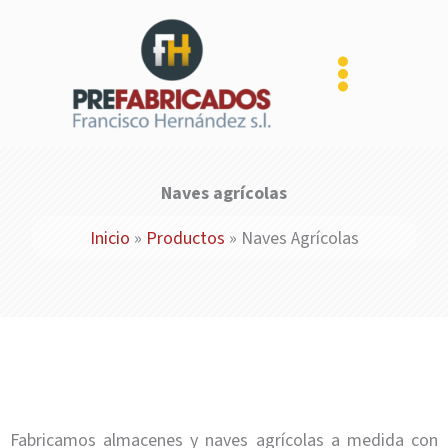
Ir
al
contenido
Naves agrícolas
Inicio
»
Productos
»
Naves Agrícolas
Fabricamos almacenes y naves agrícolas a medida con