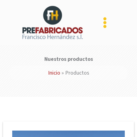
Ir
al
contenido
Nuestros productos
Inicio
»
Productos