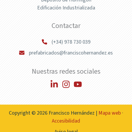
Edificación Industrializada
Contactar
(+34) 978 730 039
prefabricados@franciscohernandez.es
Nuestras redes sociales
Copyright © 2026 Francisco Hernández |
Mapa web
·
Accesibilidad
Aviso legal