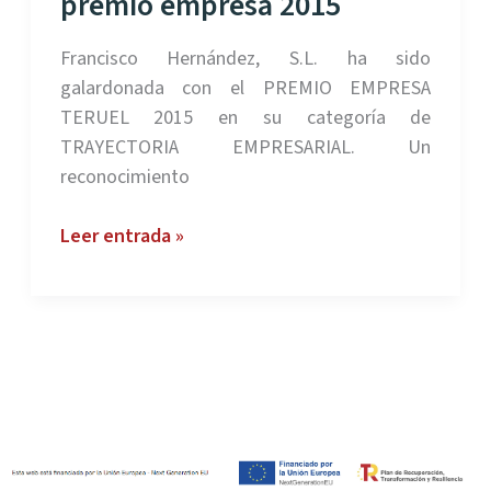
premio empresa 2015
Francisco Hernández, S.L. ha sido
galardonada con el PREMIO EMPRESA
TERUEL 2015 en su categoría de
TRAYECTORIA EMPRESARIAL. Un
reconocimiento
Francisco
Leer entrada »
Hernández,
premio
empresa
2015