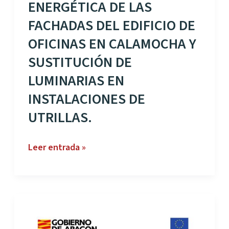
ENERGÉTICA DE LAS
FACHADAS DEL EDIFICIO DE
OFICINAS EN CALAMOCHA Y
SUSTITUCIÓN DE
LUMINARIAS EN
INSTALACIONES DE
UTRILLAS.
REHABILITACIÓN
Leer entrada »
ENERGÉTICA
DE
LAS
FACHADAS
DEL