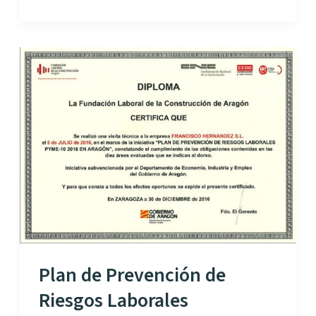
MAZ
–
Empresa
distinguida
Plan de Prevención de
Riesgos Laborales