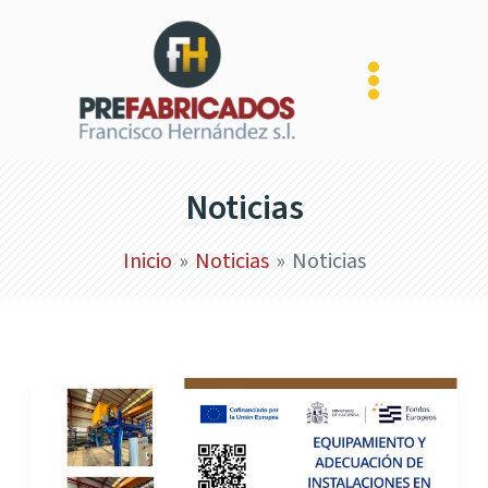
Ir
al
contenido
Noticias
Inicio
Noticias
Noticias