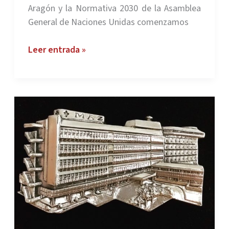
Aragón y la Normativa 2030 de la Asamblea
General de Naciones Unidas comenzamos
SELLO
Leer entrada »
RSA